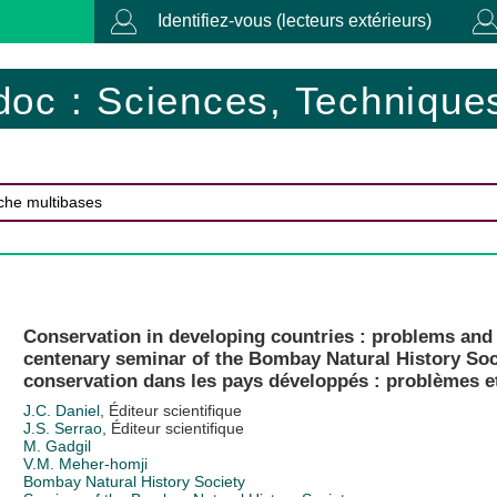
Identifiez-vous (lecteurs extérieurs)
doc : Sciences, Techniques
Conservation in developing countries : problems and
centenary seminar of the Bombay Natural History Socie
conservation dans les pays développés : problèmes et
J.C. Daniel
, Éditeur scientifique
J.S. Serrao
, Éditeur scientifique
M. Gadgil
V.M. Meher-homji
Bombay Natural History Society