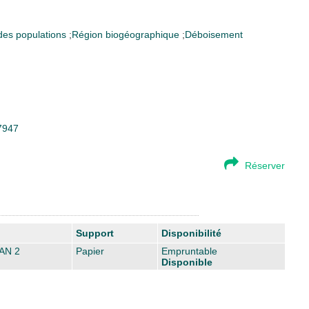
 des populations
;
Région biogéographique
;
Déboisement
27947
Réserver
Support
Disponibilité
AN 2
Papier
Empruntable
Disponible