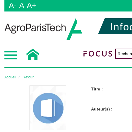
A-
A
A+
Info
Accueil
Retour
Titre :
Auteur(s) :