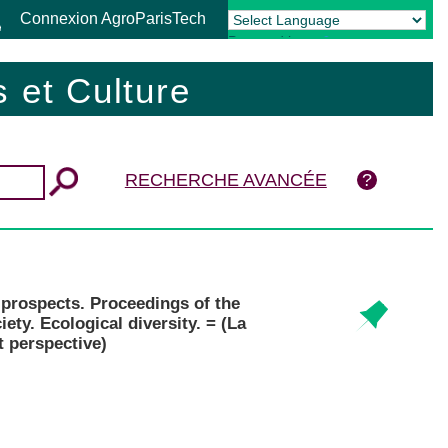
Connexion AgroParisTech
Powered by
Translate
 et Culture
RECHERCHE AVANCÉE
 prospects. Proceedings of the
ty. Ecological diversity. = (La
 perspective)