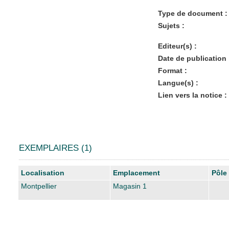
Type de document :
Sujets :
Editeur(s) :
Date de publication 
Format :
Langue(s) :
Lien vers la notice :
EXEMPLAIRES (1)
Liste des exemplaires
Localisation
Emplacement
Pôle
Montpellier
Magasin 1