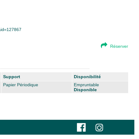
y&id=127867
Réserver
Support
Disponibilité
Papier Périodique
Empruntable
Disponible