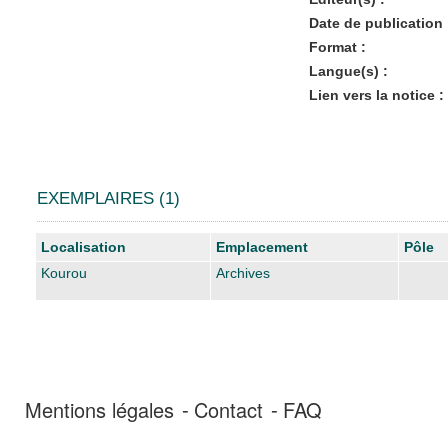
Date de publication 
Format :
Langue(s) :
Lien vers la notice :
EXEMPLAIRES (1)
Liste des exemplaires
Localisation
Emplacement
Pôle
Kourou
Archives
Mentions légales
Contact
FAQ