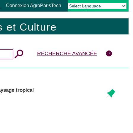
Connexion AgroParisTech
Powered by
Translate
 et Culture
RECHERCHE AVANCÉE
ysage tropical