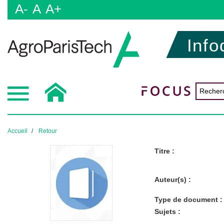
A-
A
A+
Info
Accueil
Retour
Titre :
Auteur(s) :
Type de document :
Sujets :