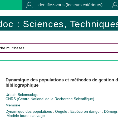
Identifiez-vous (lecteurs extérieurs)
doc : Sciences, Techniques
Dynamique des populations et méthodes de gestion d
bibliographique
Urbain Belemsobgo
CNRS (Centre National de la Recherche Scientifique)
Mémoire
Dynamique des populations
;
Ongule
;
Espèce en danger
;
Démogr
;
Modèle
faune sauvage