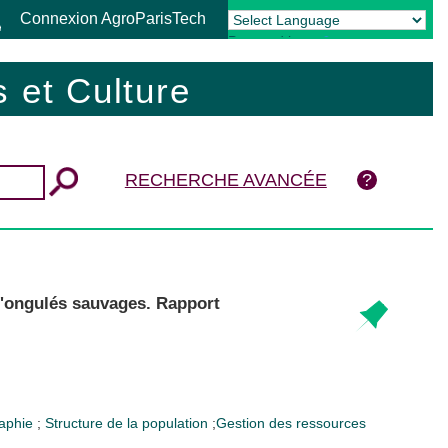
Connexion AgroParisTech
Powered by
Translate
 et Culture
RECHERCHE AVANCÉE
'ongulés sauvages. Rapport
aphie
;
Structure de la population
;
Gestion des ressources