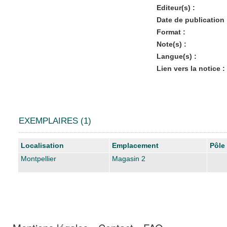
Editeur(s) :
Date de publication 
Format :
Note(s) :
Langue(s) :
Lien vers la notice :
EXEMPLAIRES (1)
Liste des exemplaires
Localisation
Emplacement
Pôle
Montpellier
Magasin 2