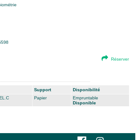
biométrie
26598
Réserver
Support
Disponibilité
EL.C
Papier
Empruntable
Disponible