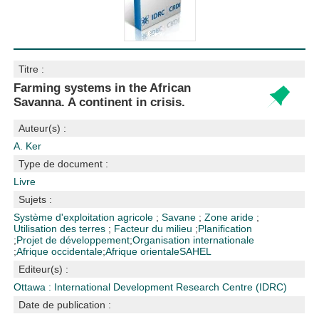
Titre :
Farming systems in the African
Savanna. A continent in crisis.
Auteur(s) :
A. Ker
Type de document :
Livre
Sujets :
Système d'exploitation agricole
;
Savane
;
Zone aride
;
Utilisation des terres
;
Facteur du milieu
;
Planification
;
Projet de développement
;
Organisation internationale
;
Afrique occidentale
;
Afrique orientale
SAHEL
Editeur(s) :
Ottawa : International Development Research Centre (IDRC)
Date de publication :