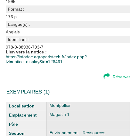
1995
Format :
176 p.
Langue(s) :
Anglais
Identifiant :
978-0-88936-793-7
Lien vers la notice :
https://infodoc.agroparistech.fr/index.php?
lvl=notice_display&id=126461
Réserver
EXEMPLAIRES (1)
Liste des exemplaires
Montpellier
Magasin 1
Environnement - Ressources