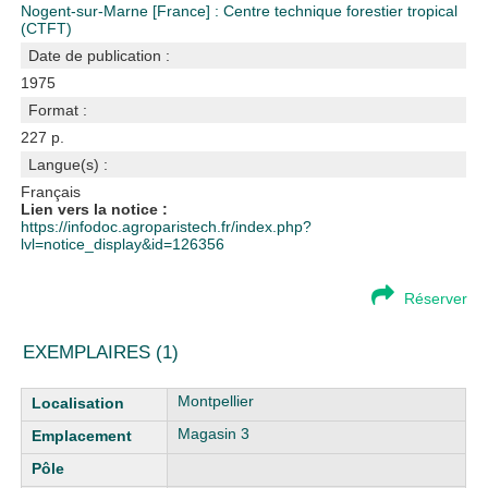
Nogent-sur-Marne [France] : Centre technique forestier tropical
(CTFT)
Date de publication :
1975
Format :
227 p.
Langue(s) :
Français
Lien vers la notice :
https://infodoc.agroparistech.fr/index.php?
lvl=notice_display&id=126356
Réserver
EXEMPLAIRES (1)
Liste des exemplaires
Montpellier
Magasin 3