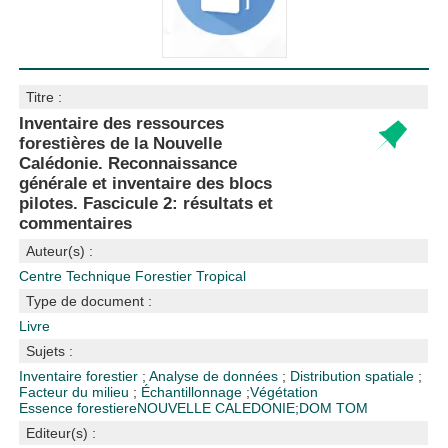
Titre :
Inventaire des ressources
forestières de la Nouvelle
Calédonie. Reconnaissance
générale et inventaire des blocs
pilotes. Fascicule 2: résultats et
commentaires
Auteur(s) :
Centre Technique Forestier Tropical
Type de document :
Livre
Sujets :
Inventaire forestier
;
Analyse de données
;
Distribution spatiale
;
Facteur du milieu
;
Échantillonnage
;
Végétation
Essence forestiere
NOUVELLE CALEDONIE
;
DOM TOM
Editeur(s) :