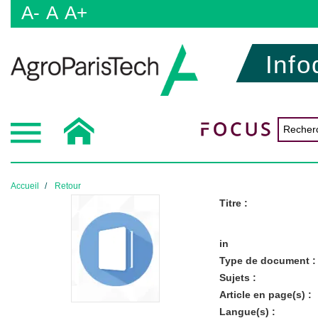
A-
A
A+
Info
Accueil
Retour
Titre :
in
Type de document :
Sujets :
Article en page(s) :
Langue(s) :