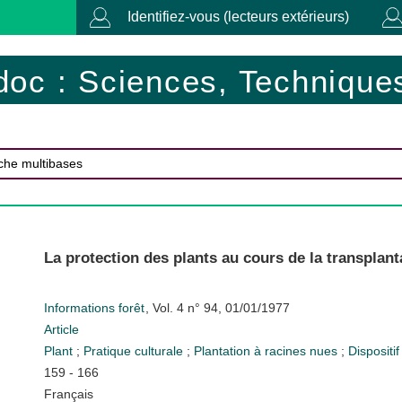
Identifiez-vous (lecteurs extérieurs)
doc : Sciences, Techniques
La protection des plants au cours de la transplant
Informations forêt
, Vol. 4 n° 94, 01/01/1977
Article
Plant
;
Pratique culturale
;
Plantation à racines nues
;
Dispositi
159 - 166
Français