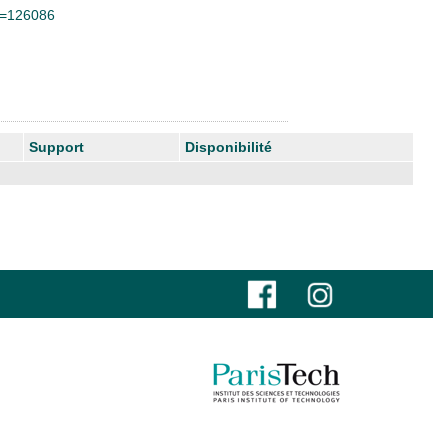
id=126086
Support
Disponibilité