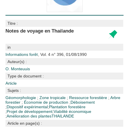
Titre :
Notes de voyage en Thailande
in
Informations forêt
, Vol. 4 n° 396, 01/08/1990
Auteur(s) :
O. Monteuuis
Type de document :
Article
Sujets :
Géomorphologie
;
Zone tropicale
;
Ressource forestière
;
Arbre
forestier
;
Économie de production
;
Déboisement
;
Dispositif expérimental
;
Plantation forestière
;
Projet de développement
;
Viabilité économique
;
Amélioration des plantes
THAILANDE
Article en page(s) :