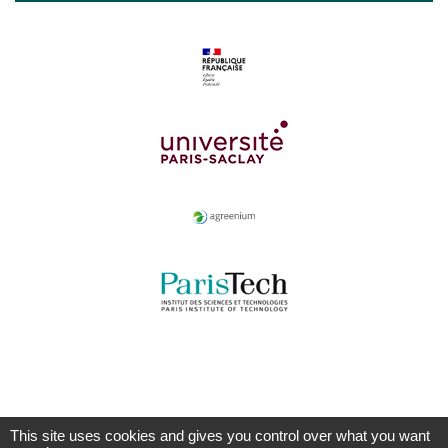
This site uses cookies and gives you control over what you want