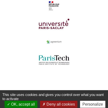
This site uses cookies and gives you control over what you want
to activate
OK, accept all
Deny all cookies
Personalize