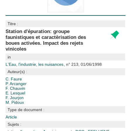
Titre :
Station d'épuration: groupe
faunistiques et caractèrisation des
boues activées. Impact des rejets
vinicoles
in
L'Eau, l'industrie, les nuisances
, n° 213, 01/06/1998
Auteur(s) :
C. Faure
P. Arcanger
F. Chauvin
E. Lesquel
F. Jourjon
M. Pidoux
Type de document :
Article
Sujets :