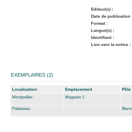
Editeur(s) :
Date de publication 
Format :
Langue(s) :
Identifiant :
Lien vers la notice :
EXEMPLAIRES (2)
Liste des exemplaires
Localisation
Emplacement
Pôle
Montpellier
Magasin 1
Palaiseau
Blan