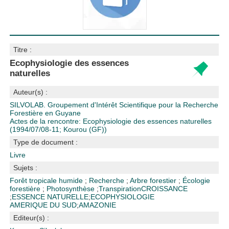
Titre :
Ecophysiologie des essences
naturelles
Auteur(s) :
SILVOLAB. Groupement d'Intérêt Scientifique pour la Recherche
Forestière en Guyane
Actes de la rencontre: Ecophysiologie des essences naturelles
(1994/07/08-11; Kourou (GF))
Type de document :
Livre
Sujets :
Forêt tropicale humide
;
Recherche
;
Arbre forestier
;
Écologie
forestière
;
Photosynthèse
;
Transpiration
CROISSANCE
;
ESSENCE NATURELLE
;
ECOPHYSIOLOGIE
AMERIQUE DU SUD
;
AMAZONIE
Editeur(s) :