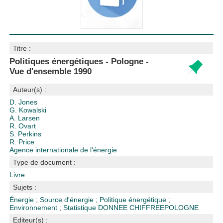
Titre :
Politiques énergétiques - Pologne -
Vue d'ensemble 1990
Auteur(s) :
D. Jones
G. Kowalski
A. Larsen
R. Ovart
S. Perkins
R. Price
Agence internationale de l'énergie
Type de document :
Livre
Sujets :
Énergie
;
Source d'énergie
;
Politique énergétique
;
Environnement
;
Statistique
DONNEE CHIFFREE
POLOGNE
Editeur(s) :