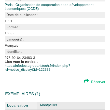
Paris : Organisation de coopération et de développement
économiques (OCDE)
Date de publication :
1991
Format :
168 p.
Langue(s) :
Français
Identifiant :
978-92-64-23483-3
Lien vers la notice :
https://infodoc.agroparistech.fr/index.php?
lvl=notice_display&id=122336
Réserver
EXEMPLAIRES (1)
Liste des exemplaires
Montpellier