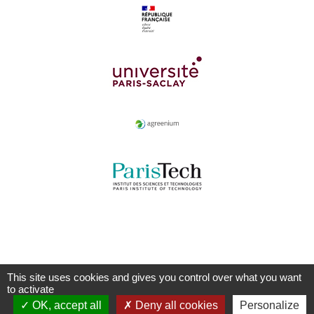
This site uses cookies and gives you control over what you want
to activate
OK, accept all
Deny all cookies
Personalize