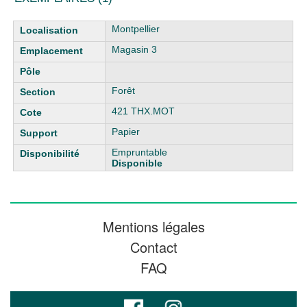
Liste des exemplaires
Montpellier
Magasin 3
Forêt
421 THX.MOT
Papier
Empruntable
Disponible
Mentions légales
Contact
FAQ