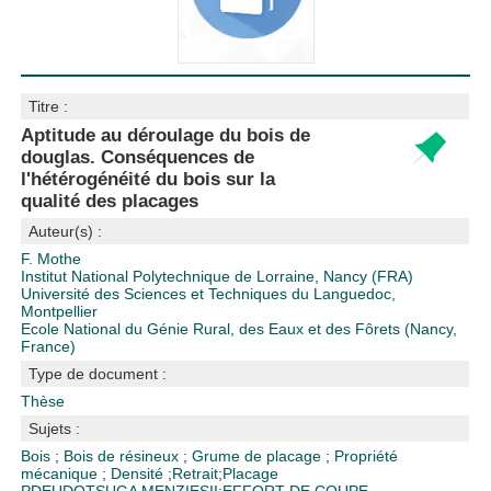
Titre :
Aptitude au déroulage du bois de
douglas. Conséquences de
l'hétérogénéité du bois sur la
qualité des placages
Auteur(s) :
F. Mothe
Institut National Polytechnique de Lorraine, Nancy (FRA)
Université des Sciences et Techniques du Languedoc,
Montpellier
Ecole National du Génie Rural, des Eaux et des Fôrets (Nancy,
France)
Type de document :
Thèse
Sujets :
Bois
;
Bois de résineux
;
Grume de placage
;
Propriété
mécanique
;
Densité
;
Retrait
;
Placage