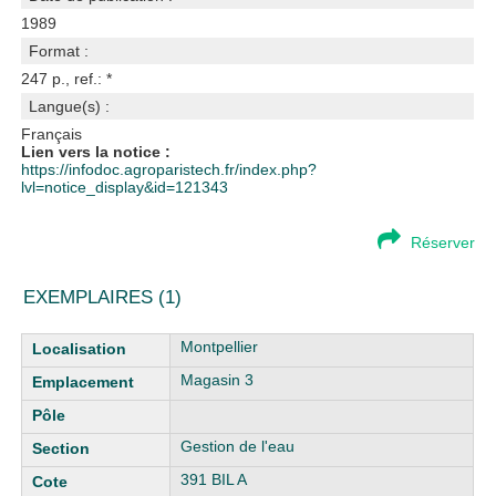
1989
Format :
247 p., ref.: *
Langue(s) :
Français
Lien vers la notice :
https://infodoc.agroparistech.fr/index.php?
lvl=notice_display&id=121343
Réserver
EXEMPLAIRES (1)
Liste des exemplaires
Montpellier
Magasin 3
Gestion de l'eau
391 BIL A