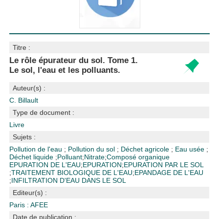
Titre :
Le rôle épurateur du sol. Tome 1.
Le sol, l'eau et les polluants.
Auteur(s) :
C. Billault
Type de document :
Livre
Sujets :
Pollution de l'eau
;
Pollution du sol
;
Déchet agricole
;
Eau usée
;
Déchet liquide
;
Polluant
;
Nitrate
;
Composé organique
EPURATION DE L'EAU
;
EPURATION
;
EPURATION PAR LE SOL
;
TRAITEMENT BIOLOGIQUE DE L'EAU
;
EPANDAGE DE L'EAU
;
INFILTRATION D'EAU DANS LE SOL
Editeur(s) :
Paris : AFEE
Date de publication :