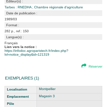
Editeur(s) :
Tarbes : RNEDHA
;
Chambre régionale d'agriculture
Date de publication :
1989/03
Format :
282 p., ref.: 150
Langue(s) :
Français
Lien vers la notice :
https://infodoc.agroparistech.fr/index.php?
lvl=notice_display&id=121319
Réserver
EXEMPLAIRES (1)
Liste des exemplaires
Montpellier
Magasin 3