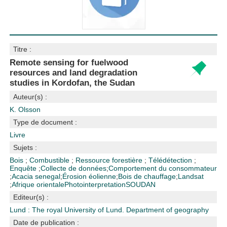
Titre :
Remote sensing for fuelwood
resources and land degradation
studies in Kordofan, the Sudan
Auteur(s) :
K. Olsson
Type de document :
Livre
Sujets :
Bois
;
Combustible
;
Ressource forestière
;
Télédétection
;
Enquête
;
Collecte de données
;
Comportement du consommateur
;
Acacia senegal
;
Érosion éolienne
;
Bois de chauffage
;
Landsat
;
Afrique orientale
Photointerpretation
SOUDAN
Editeur(s) :
Lund : The royal University of Lund. Department of geography
Date de publication :