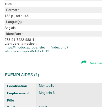
1985
Format :
182 p., ref.: 148
Langue(s) :
Anglais
Identifiant :
978-91-7222-988-4
Lien vers la notice :
https://infodoc.agroparistech.fr/index.php?
lvl=notice_display&id=121313
Réserver
EXEMPLAIRES (1)
Liste des exemplaires
Montpellier
Magasin 3