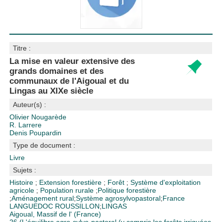
Titre :
La mise en valeur extensive des
grands domaines et des
communaux de l'Aigoual et du
Lingas au XIXe siècle
Auteur(s) :
Olivier Nougarède
R. Larrere
Denis Poupardin
Type de document :
Livre
Sujets :
Histoire
;
Extension forestière
;
Forêt
;
Système d'exploitation
agricole
;
Population rurale
;
Politique forestière
;
Aménagement rural
;
Système agrosylvopastoral
;
France
LANGUEDOC ROUSSILLON
;
LINGAS
Aigoual, Massif de l' (France)