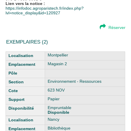
Lien vers la notice :
https://infodoc.agroparistech.fr/index.php?
lvl=notice_display&id=120927
Réserver
EXEMPLAIRES (2)
Liste des exemplaires
Montpellier
Magasin 2
Environnement - Ressources
623 NOV
Papier
Empruntable
Disponible
Nancy
Bibliothèque