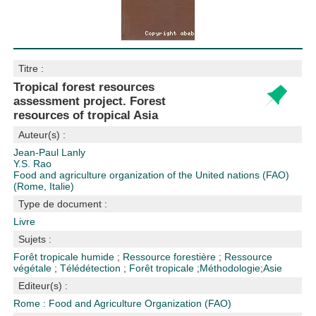
Titre :
Tropical forest resources
assessment project. Forest
resources of tropical Asia
Auteur(s) :
Jean-Paul Lanly
Y.S. Rao
Food and agriculture organization of the United nations (FAO)
(Rome, Italie)
Type de document :
Livre
Sujets :
Forêt tropicale humide
;
Ressource forestière
;
Ressource
végétale
;
Télédétection
;
Forêt tropicale
;
Méthodologie
;
Asie
Editeur(s) :
Rome : Food and Agriculture Organization (FAO)