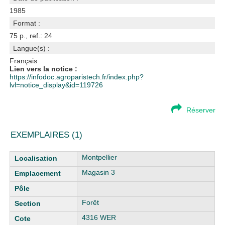
1985
Format :
75 p., ref.: 24
Langue(s) :
Français
Lien vers la notice :
https://infodoc.agroparistech.fr/index.php?
lvl=notice_display&id=119726
Réserver
EXEMPLAIRES (1)
Liste des exemplaires
Montpellier
Magasin 3
Forêt
4316 WER