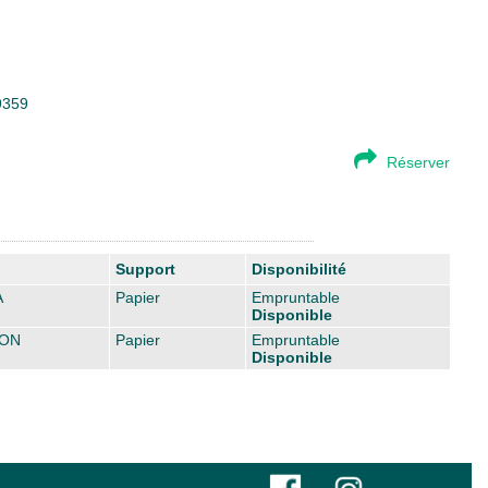
19359
Réserver
Support
Disponibilité
A
Papier
Empruntable
Disponible
CON
Papier
Empruntable
Disponible