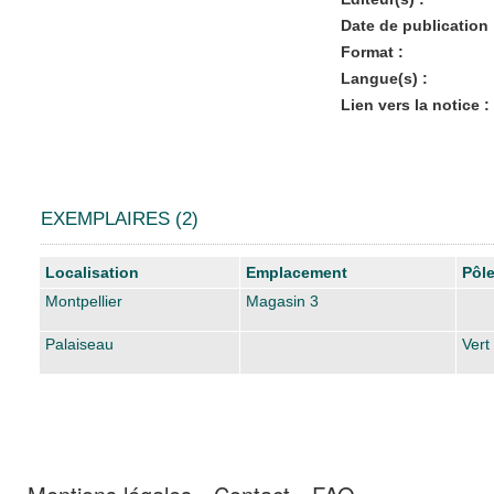
Date de publication 
Format :
Langue(s) :
Lien vers la notice :
EXEMPLAIRES (2)
Liste des exemplaires
Localisation
Emplacement
Pôl
Montpellier
Magasin 3
Palaiseau
Vert