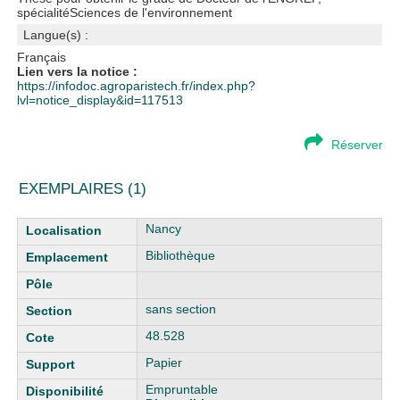
spécialitéSciences de l'environnement
Langue(s) :
Français
Lien vers la notice :
https://infodoc.agroparistech.fr/index.php?
lvl=notice_display&id=117513
Réserver
EXEMPLAIRES (1)
Liste des exemplaires
Nancy
Bibliothèque
sans section
48.528
Papier
Empruntable