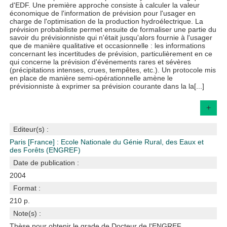
d'EDF. Une première approche consiste à calculer la valeur
économique de l'information de prévision pour l'usager en
charge de l'optimisation de la production hydroélectrique. La
prévision probabiliste permet ensuite de formaliser une partie du
savoir du prévisionniste qui n'était jusqu'alors fournie à l'usager
que de manière qualitative et occasionnelle : les informations
concernant les incertitudes de prévision, particulièrement en ce
qui concerne la prévision d'événements rares et sévères
(précipitations intenses, crues, tempêtes, etc.). Un protocole mis
en place de manière semi-opérationnelle amène le
prévisionniste à exprimer sa prévision courante dans la la[...]
+
Editeur(s) :
Paris [France] : Ecole Nationale du Génie Rural, des Eaux et
des Forêts (ENGREF)
Date de publication :
2004
Format :
210 p.
Note(s) :
Thèse pour obtenir le grade de Docteur de l'ENGREF,