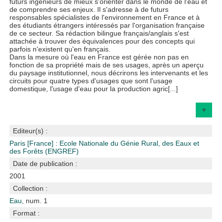
futurs ingénieurs de mieux s'orienter dans le monde de l'eau et
de comprendre ses enjeux. Il s'adresse à de futurs
responsables spécialistes de l'environnement en France et à
des étudiants étrangers intéressés par l'organisation française
de ce secteur. Sa rédaction bilingue français/anglais s'est
attachée à trouver des équivalences pour des concepts qui
parfois n'existent qu'en français.
Dans la mesure où l'eau en France est gérée non pas en
fonction de sa propriété mais de ses usages, après un aperçu
du paysage institutionnel, nous décrirons les intervenants et les
circuits pour quatre types d'usages que sont l'usage
domestique, l'usage d'eau pour la production agric[...]
+
Editeur(s) :
Paris [France] : Ecole Nationale du Génie Rural, des Eaux et
des Forêts (ENGREF)
Date de publication :
2001
Collection :
Eau
, num. 1
Format :