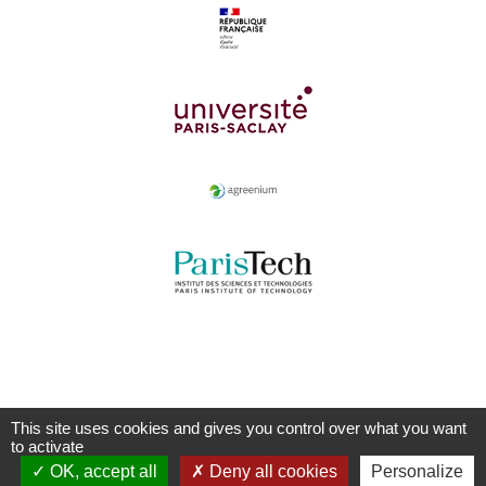
This site uses cookies and gives you control over what you want
to activate
OK, accept all
Deny all cookies
Personalize