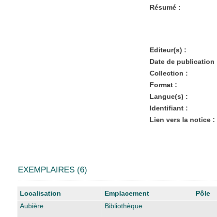
Résumé :
Editeur(s) :
Date de publication 
Collection :
Format :
Langue(s) :
Identifiant :
Lien vers la notice :
EXEMPLAIRES (6)
Liste des exemplaires
Localisation
Emplacement
Pôle
Aubière
Bibliothèque