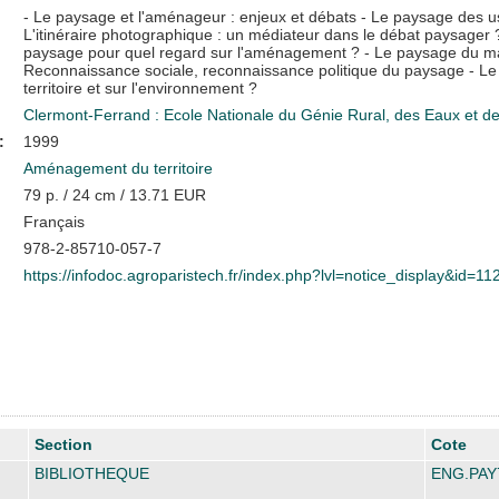
- Le paysage et l'aménageur : enjeux et débats - Le paysage des 
L'itinéraire photographique : un médiateur dans le débat paysager 
paysage pour quel regard sur l'aménagement ? - Le paysage du maire
Reconnaissance sociale, reconnaissance politique du paysage - L
territoire et sur l'environnement ?
Clermont-Ferrand : Ecole Nationale du Génie Rural, des Eaux et 
:
1999
Aménagement du territoire
79 p. / 24 cm / 13.71 EUR
Français
978-2-85710-057-7
https://infodoc.agroparistech.fr/index.php?lvl=notice_display&id=1
Section
Cote
BIBLIOTHEQUE
ENG.PAY