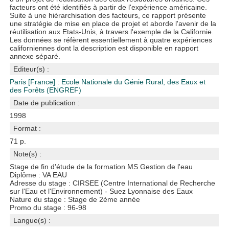
facteurs ont été identifiés à partir de l'expérience américaine.
Suite à une hiérarchisation des facteurs, ce rapport présente
une stratégie de mise en place de projet et aborde l'avenir de la
réutilisation aux Etats-Unis, à travers l'exemple de la Californie.
Les données se réfèrent essentiellement à quatre expériences
californiennes dont la description est disponible en rapport
annexe séparé.
Editeur(s) :
Paris [France] : Ecole Nationale du Génie Rural, des Eaux et
des Forêts (ENGREF)
Date de publication :
1998
Format :
71 p.
Note(s) :
Stage de fin d'étude de la formation MS Gestion de l'eau
Diplôme : VA EAU
Adresse du stage : CIRSEE (Centre International de Recherche
sur l'Eau et l'Environnement) - Suez Lyonnaise des Eaux
Nature du stage : Stage de 2ème année
Promo du stage : 96-98
Langue(s) :