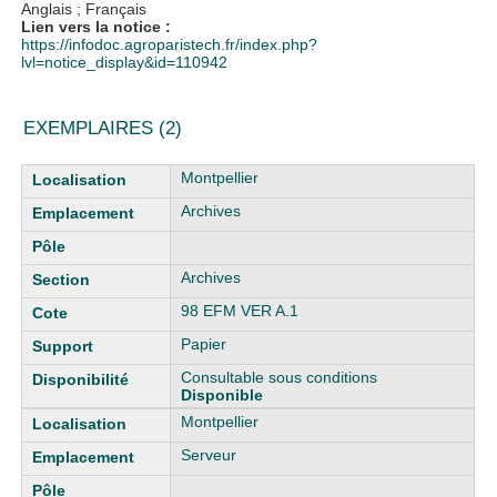
Anglais
;
Français
Lien vers la notice :
https://infodoc.agroparistech.fr/index.php?
lvl=notice_display&id=110942
EXEMPLAIRES (2)
Liste des exemplaires
Montpellier
Archives
Archives
98 EFM VER A.1
Papier
Consultable sous conditions
Disponible
Montpellier
Serveur