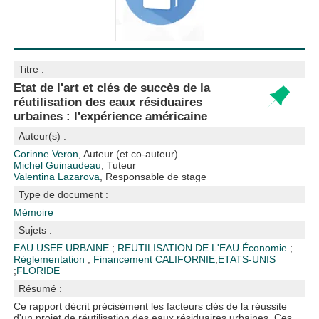
Titre :
Etat de l'art et clés de succès de la
réutilisation des eaux résiduaires
urbaines : l'expérience américaine
Auteur(s) :
Corinne Veron
, Auteur (et co-auteur)
Michel Guinaudeau
, Tuteur
Valentina Lazarova
, Responsable de stage
Type de document :
Mémoire
Sujets :
EAU USEE URBAINE
;
REUTILISATION DE L'EAU
Économie
;
Réglementation
;
Financement
CALIFORNIE
;
ETATS-UNIS
;
FLORIDE
Résumé :
Ce rapport décrit précisément les facteurs clés de la réussite
d'un projet de réutilisation des eaux résiduaires urbaines. Ces