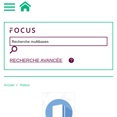
RECHERCHE AVANCÉE
Accueil
Retour