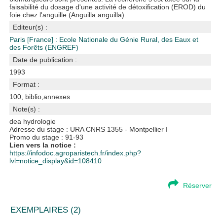
faisabilité du dosage d'une activité de détoxification (EROD) du
foie chez l'anguille (Anguilla anguilla).
Editeur(s) :
Paris [France] : Ecole Nationale du Génie Rural, des Eaux et
des Forêts (ENGREF)
Date de publication :
1993
Format :
100, biblio,annexes
Note(s) :
dea hydrologie
Adresse du stage : URA CNRS 1355 - Montpellier I
Promo du stage : 91-93
Lien vers la notice :
https://infodoc.agroparistech.fr/index.php?
lvl=notice_display&id=108410
Réserver
EXEMPLAIRES (2)