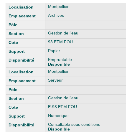
Liste des exemplaires
Montpellier
Archives
Gestion de l'eau
93 EFM.FOU
Papier
Empruntable
Disponible
Montpellier
Serveur
Gestion de l'eau
E-93 EFM.FOU
Numérique
Consultable sous conditions
Disponible