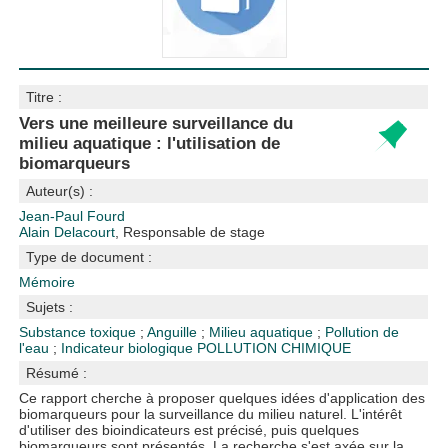
Titre :
Vers une meilleure surveillance du
milieu aquatique : l'utilisation de
biomarqueurs
Auteur(s) :
Jean-Paul Fourd
Alain Delacourt
, Responsable de stage
Type de document :
Mémoire
Sujets :
Substance toxique
;
Anguille
;
Milieu aquatique
;
Pollution de
l'eau
;
Indicateur biologique
POLLUTION CHIMIQUE
Résumé :
Ce rapport cherche à proposer quelques idées d'application des
biomarqueurs pour la surveillance du milieu naturel. L'intérêt
d'utiliser des bioindicateurs est précisé, puis quelques
biomarqueurs sont présentés. La recherche s'est axée sur la