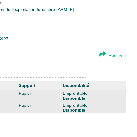
)
ion de l'exploitation forestière (ARMEF)
05927
Réserver
Support
Disponibilité
Papier
Empruntable
Disponible
Papier
Empruntable
Disponible