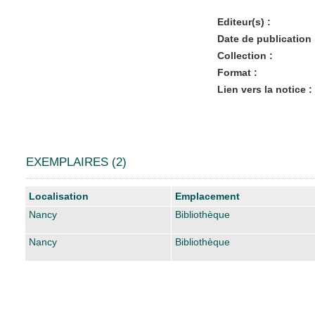
Editeur(s) :
Date de publication 
Collection :
Format :
Lien vers la notice :
EXEMPLAIRES (2)
Liste des exemplaires
Localisation
Emplacement
Nancy
Bibliothèque
Nancy
Bibliothèque