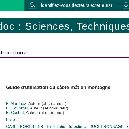
Identifiez-vous (lecteurs extérieurs)
doc : Sciences, Techniques
Guide d'utilisation du câble-mât en montagne
F. Martinez
, Auteur (et co-auteur)
C. Couratier
, Auteur (et co-auteur)
E. Cuchet
, Auteur (et co-auteur)
Livre
CABLE FORESTIER
;
Exploitation forestière
;
BUCHERONNAGE
;