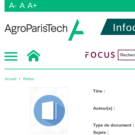
A-
A
A+
Info
Accueil
Retour
Titre :
Auteur(s) :
Type de document :
Sujets :