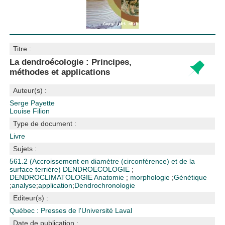
Titre :
La dendroécologie : Principes,
méthodes et applications
Auteur(s) :
Serge Payette
Louise Filion
Type de document :
Livre
Sujets :
561.2 (Accroissement en diamètre (circonférence) et de la
surface terrière)
DENDROECOLOGIE
;
DENDROCLIMATOLOGIE
Anatomie
;
morphologie
;
Génétique
;
analyse
;
application
;
Dendrochronologie
Editeur(s) :
Québec : Presses de l'Université Laval
Date de publication :