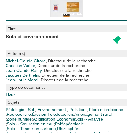
Titre :
Sols et environnement
Auteur(s) :
Michel-Claude Girard
, Directeur de la recherche
Christian Walter
, Directeur de la recherche
Jean-Claude Remy
, Directeur de la recherche
Jacques Berthelin
, Directeur de la recherche
Jean-Louis Morel
, Directeur de la recherche
Type de document :
Livre
Sujets :
Pédologie
;
Sol
;
Environnement
;
Pollution
;
Flore microbienne
;
Radioactivité
;
Érosion
;
Télédétection
;
Aménagement rural
;
Zone humide
;
Acidification
;
Économie
Sols -- Analyse
;
Sols -- Saturation en eau
;
Paléopédologie
;
Sols -- Teneur en carbone
;
Rhizosphère