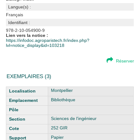
Langue(s) :
Français
Identifiant :
978-2-10-054900-9
Lien vers la notice :
https://infodoc.agroparistech.fr/index.php?
lvl=notice_display&id=103218
Réserver
EXEMPLAIRES (3)
Liste des exemplaires
Montpellier
Bibliothèque
Sciences de l'ingénieur
252 GIR
Papier