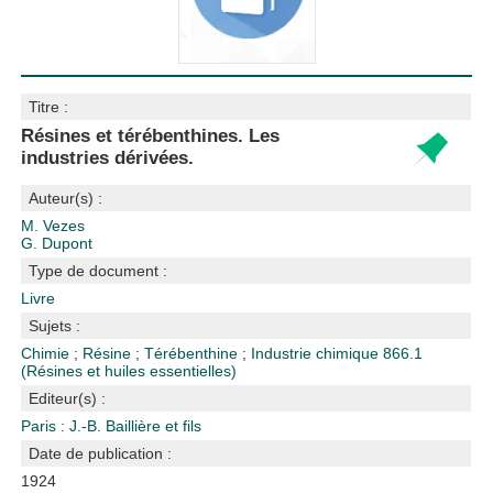
Titre :
Résines et térébenthines. Les
industries dérivées.
Auteur(s) :
M. Vezes
G. Dupont
Type de document :
Livre
Sujets :
Chimie
;
Résine
;
Térébenthine
;
Industrie chimique
866.1
(Résines et huiles essentielles)
Editeur(s) :
Paris : J.-B. Baillière et fils
Date de publication :
1924