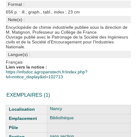
Format :
656 p. : ill., graph., tabl., index ; 23 cm
Note(s) :
Encyclopédie de chimie industrielle publiée sous la direction de
M. Matignon, Professeur au Collège de France.
Ouvrage publié avec le Patronage de la Société des Ingénieurs
civils et de la Société d'Encouragement pour l'Industries
Nationale.
Langue(s) :
Français
Lien vers la notice :
https://infodoc.agroparistech.fr/index.php?
lvl=notice_display&id=102713
EXEMPLAIRES (1)
Liste des exemplaires
Nancy
Bibliothèque
sans section