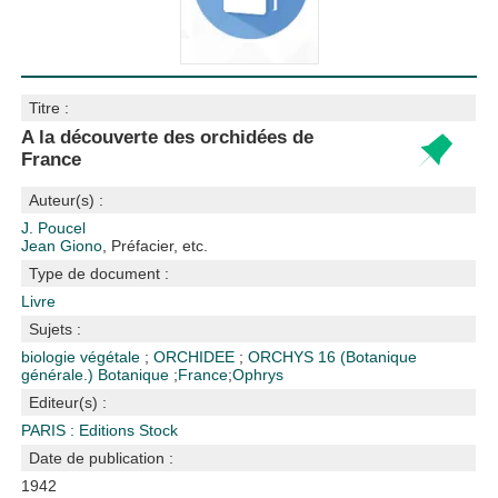
Titre :
A la découverte des orchidées de
France
Auteur(s) :
J. Poucel
Jean Giono
, Préfacier, etc.
Type de document :
Livre
Sujets :
biologie végétale
;
ORCHIDEE
;
ORCHYS
16 (Botanique
générale.)
Botanique
;
France
;
Ophrys
Editeur(s) :
PARIS : Editions Stock
Date de publication :
1942