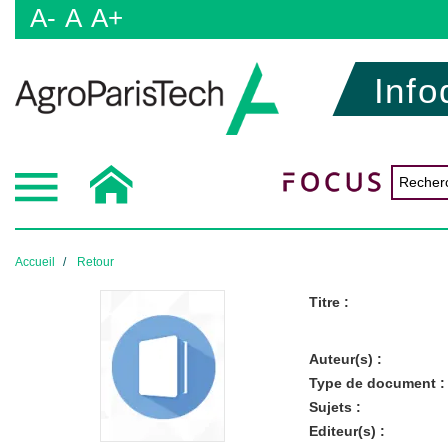
A-
A
A+
Info
Accueil
Retour
Titre :
Auteur(s) :
Type de document :
Sujets :
Editeur(s) :