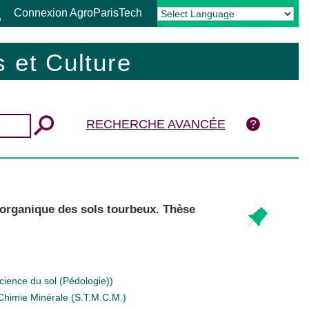
Connexion AgroParisTech
Powered by
Translate
 et Culture
RECHERCHE AVANCÉE
 organique des sols tourbeux. Thèse
cience du sol (Pédologie))
|Chimie Minérale (S.T.M.C.M.)