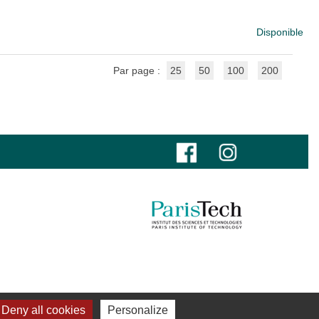
Disponible
Par page :
25
50
100
200
Deny all cookies
Personalize