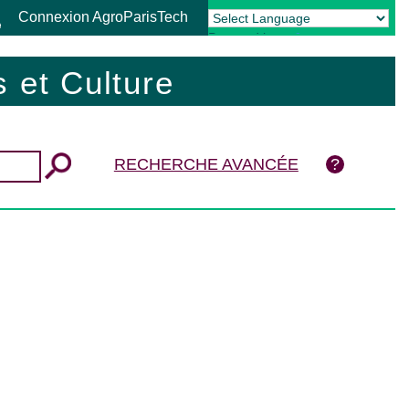
Connexion AgroParisTech
Powered by
Translate
 et Culture
RECHERCHE AVANCÉE