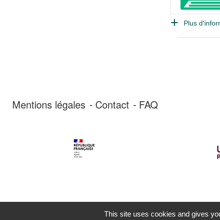
Plus d'infor
Mentions légales
Contact
FAQ
This site uses cookies and gives you