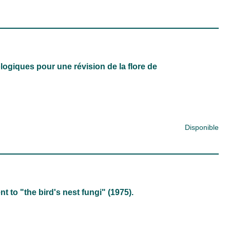
giques pour une révision de la flore de
Disponible
t to "the bird's nest fungi" (1975).