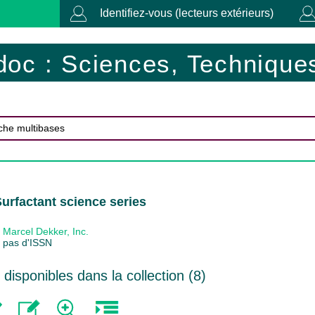
Identifiez-vous (lecteurs extérieurs)
doc : Sciences, Techniques
Surfactant science series
Marcel Dekker, Inc.
pas d'ISSN
isponibles dans la collection (
8
)