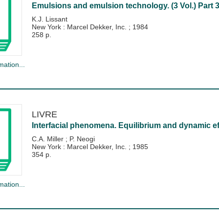
Emulsions and emulsion technology. (3 Vol.) Part 3
K.J. Lissant
New York : Marcel Dekker, Inc.
;
1984
258 p.
mation...
LIVRE
Interfacial phenomena. Equilibrium and dynamic ef
C.A. Miller
;
P. Neogi
New York : Marcel Dekker, Inc.
;
1985
354 p.
mation...