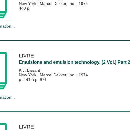
New York : Marcel Dekker, Inc.
;
1974
440 p.
mation...
LIVRE
Emulsions and emulsion technology. (2 Vol.) Part 2
K.J. Lissant
New York : Marcel Dekker, Inc.
;
1974
p. 441 à p. 971
mation...
LIVRE