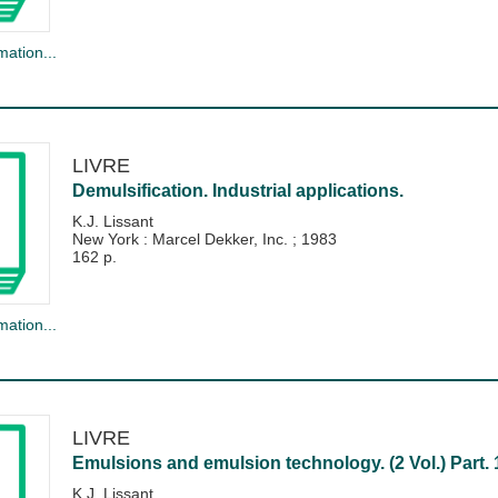
mation...
LIVRE
Demulsification. Industrial applications.
K.J. Lissant
New York : Marcel Dekker, Inc.
;
1983
162 p.
mation...
LIVRE
Emulsions and emulsion technology. (2 Vol.) Part. 
K.J. Lissant