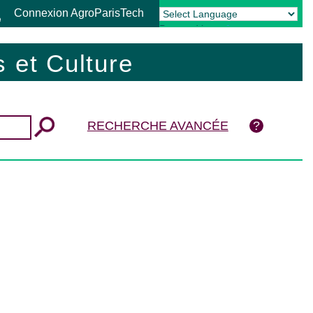
Connexion AgroParisTech
Powered by
Translate
 et Culture
RECHERCHE AVANCÉE