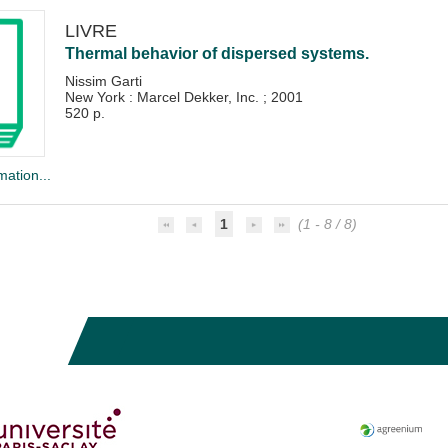
LIVRE
Thermal behavior of dispersed systems.
Nissim Garti
New York : Marcel Dekker, Inc.
;
2001
520 p.
mation...
1
(1 - 8 / 8)