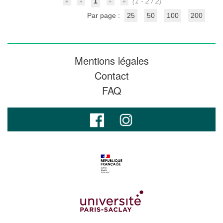
1
(1 - 2 / 2)
Par page :
25
50
100
200
Mentions légales
Contact
FAQ