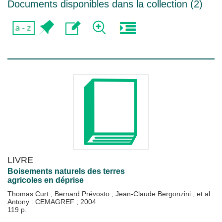
Documents disponibles dans la collection (
2
)
LIVRE
Boisements naturels des terres
agricoles en déprise
Thomas Curt
;
Bernard Prévosto
;
Jean-Claude Bergonzini
; et al.
Antony : CEMAGREF
;
2004
119 p.