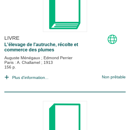
LIVRE
L'élevage de l'autruche, récolte et
commerce des plumes
Auguste Ménégaux
;
Edmond Perrier
Paris : A. Challamel
;
1913
156 p.
Non prêtable
Plus d'information...