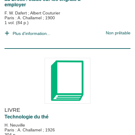
employer
F. W. Dafert
;
Albert Couturier
Paris : A. Challamel
;
1900
1 vol. (84 p.)
Non prêtable
Plus d'information...
LIVRE
Technologie du thé
H. Neuville
Paris : A. Challamel
;
1926
304 p.