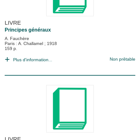
LIVRE
Principes généraux
A. Fauchère
Paris : A. Challamel
;
1918
159 p.
Non prêtable
Plus d'information...
LIVRE