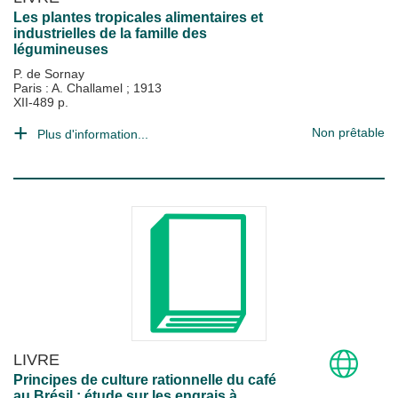
Les plantes tropicales alimentaires et
industrielles de la famille des
légumineuses
P. de Sornay
Paris : A. Challamel
;
1913
XII-489 p.
Non prêtable
Plus d'information...
LIVRE
Principes de culture rationnelle du café
au Brésil : étude sur les engrais à