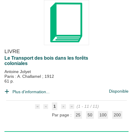
LIVRE
Le Transport des bois dans les forêts
coloniales
Antoine Jolyet
Paris : A. Challamel
;
1912
61 p.
Disponible
Plus d'information...
1
(1 - 11 / 11)
Par page :
25
50
100
200