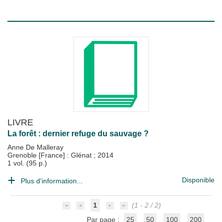
LIVRE
La forêt : dernier refuge du sauvage ?
Anne De Malleray
Grenoble [France] : Glénat
;
2014
1 vol. (95 p.)
Disponible
Plus d'information...
1
(1 - 2 / 2)
Par page :
25
50
100
200