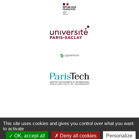
This site uses cookies and gives you control over what you want
to activate
OK, accept all
Deny all cookies
Personalize