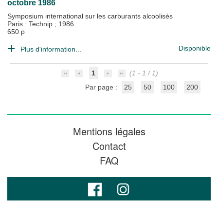
octobre 1986
Symposium international sur les carburants alcoolisés
Paris : Technip
;
1986
650 p
Disponible
Plus d'information...
1
(1 - 1 / 1)
Par page :
25
50
100
200
Mentions légales
Contact
FAQ