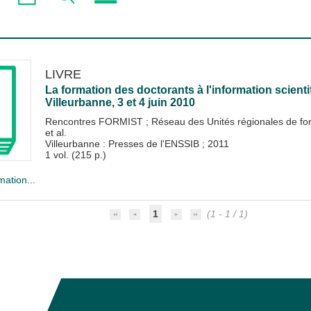
LIVRE
La formation des doctorants à l'information scienti
Villeurbanne, 3 et 4 juin 2010
Rencontres FORMIST
;
Réseau des Unités régionales de form
et al.
Villeurbanne : Presses de l'ENSSIB
;
2011
1 vol. (215 p.)
mation...
1
(1 - 1 / 1)