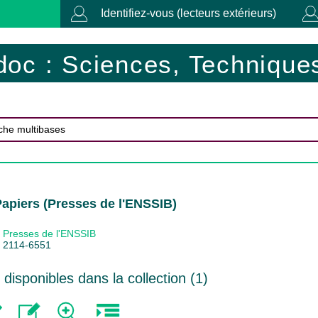
Identifiez-vous (lecteurs extérieurs)
doc : Sciences, Techniques
Papiers (Presses de l'ENSSIB)
Presses de l'ENSSIB
2114-6551
isponibles dans la collection (
1
)