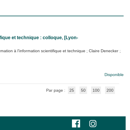
fique et technique : colloque, [Lyon-
ation à l'information scientifique et technique
;
Claire Denecker
;
Disponible
Par page :
25
50
100
200