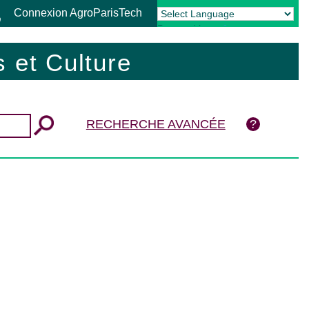
Connexion AgroParisTech
Powered by
Translate
 et Culture
RECHERCHE AVANCÉE