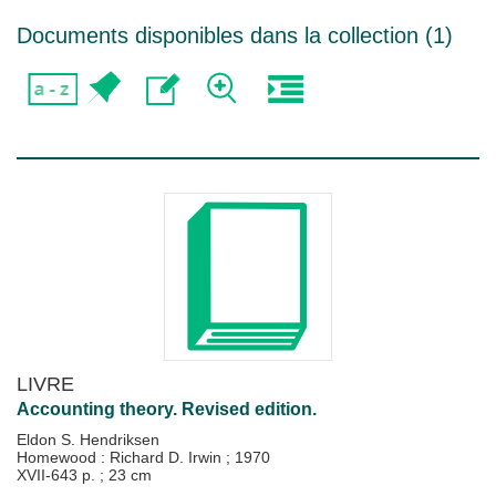
Documents disponibles dans la collection (
1
)
LIVRE
Accounting theory. Revised edition.
Eldon S. Hendriksen
Homewood : Richard D. Irwin
;
1970
XVII-643 p. ; 23 cm