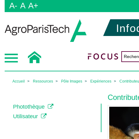
A-
A
A+
Info
Accueil
Ressources
Pôle Images
Expériences
Contributeu
Contribut
Photothèque
Utilisateur