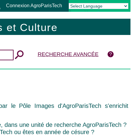
Connexion AgroParisTech
Powered by
Translate
 et Culture
RECHERCHE AVANCÉE
ar le Pôle Images d'AgroParisTech s'enrichit
te, dans une unité de recherche AgroParisTech ?
sTech ou êtes en année de césure ?