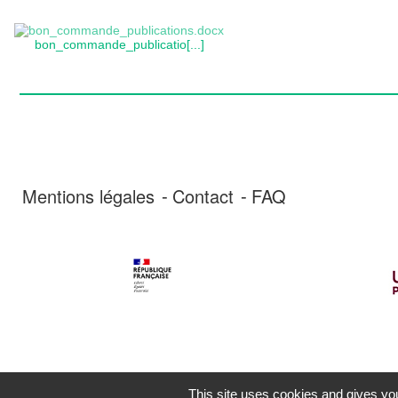
bon_commande_publicatio[...]
Mentions légales
Contact
FAQ
This site uses cookies and gives you