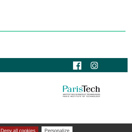
Deny all cookies
Personalize