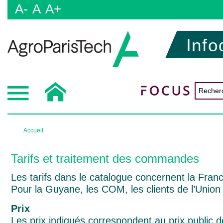
A-
A
A+
Info
Accueil
Tarifs et traitement des commandes
Les tarifs dans le catalogue concernent la Fran
Pour la Guyane, les COM, les clients de l’Union
Prix
Les prix indiqués correspondent au prix public de