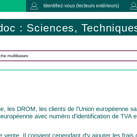
Identifiez-vous (lecteurs extérieurs)
doc : Sciences, Techniques
ce, les DROM, les clients de l’Union européenne sa
 européenne avec numéro d’identification de TVA e
 vente. Il convient cependant d’y ajouter les frais 