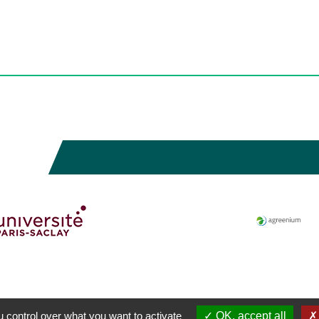
 control over what you want to activate
OK, accept all