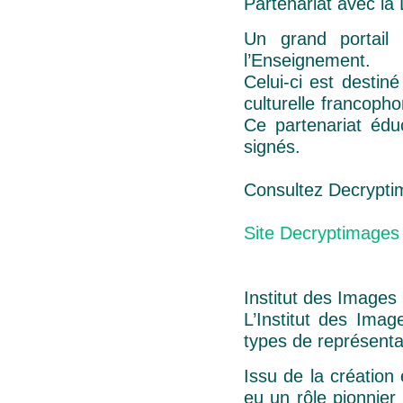
Partenariat avec la
Un grand portail
l’Enseignement.
Celui-ci est destin
culturelle francoph
Ce partenariat édu
signés.
Consultez Decryptima
Site Decryptimages
Institut des Images
L’Institut des Ima
types de représenta
Issu de la création
eu un rôle pionnier