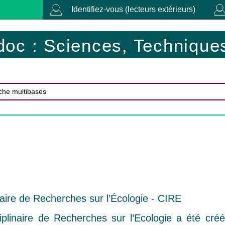
Identifiez-vous (lecteurs extérieurs)
doc : Sciences, Techniques
naire de Recherches sur l’Écologie - CIRE
ciplinaire de Recherches sur l’Ecologie a été cr