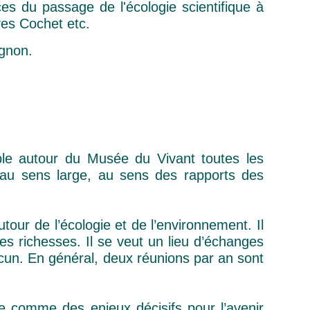
es du passage de l'écologie scientifique à
ves Cochet etc.
ignon.
ble autour du Musée du Vivant toutes les
ie au sens large, au sens des rapports des
tour de l’écologie et de l’environnement. Il
es richesses. Il se veut un lieu d’échanges
acun. En général, deux réunions par an sont
e comme des enjeux décisifs pour l’avenir