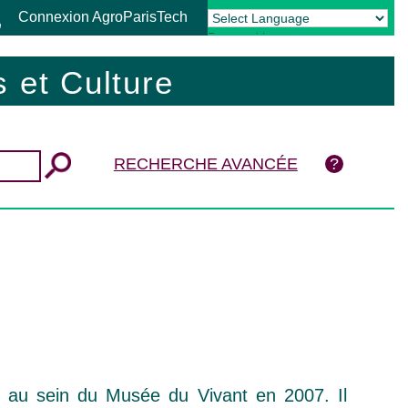
Connexion AgroParisTech
Powered by
Translate
 et Culture
RECHERCHE AVANCÉE
éé au sein du Musée du Vivant en 2007. Il