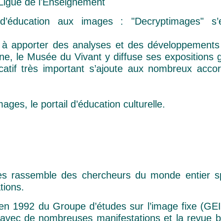
 Ligue de l'Enseignement
 d’éducation aux images : "Decryptimages" s
é à apporter des analyses et des développements v
one, le Musée du Vivant y diffuse ses expositions g
catif très important s’ajoute aux nombreux acco
ges, le portail d’éducation culturelle.
ges rassemble des chercheurs du monde entier sp
tions.
 en 1992 du Groupe d’études sur l’image fixe (GEI
 avec de nombreuses manifestations et la revue bi