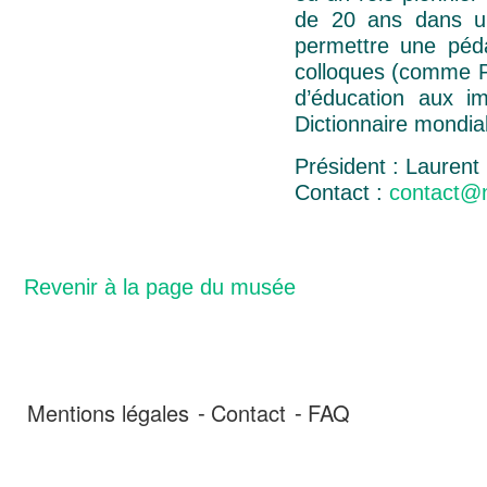
de 20 ans dans un 
permettre une péda
colloques (comme Pe
d’éducation aux im
Dictionnaire mondia
Président : Lauren
Contact :
contact@
Revenir à la page du musée
Mentions légales
Contact
FAQ