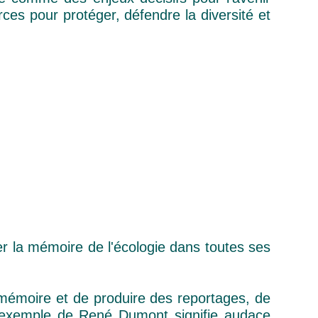
rces pour protéger, défendre la diversité et
 la mémoire de l'écologie dans toutes ses
a mémoire et de produire des reportages, de
L’exemple de René Dumont signifie audace