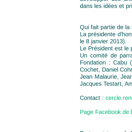
dans les idées et p
Qui fait partie de l
La présidente d’ho
le 8 janvier 2013).
Le Président est l
Un comité de parra
Fondation : Cabu (
Cochet, Daniel Cohn
Jean Malaurie, Jean
Jacques Testart, A
Contact :
cercle.re
Page Facebook de l