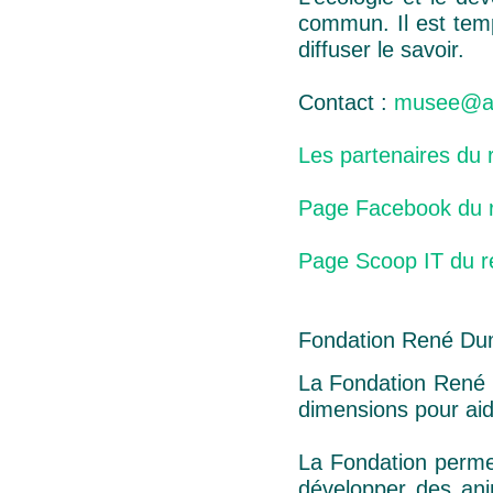
commun. Il est temps
diffuser le savoir.
Contact :
musee@agr
Les partenaires du
Page Facebook du 
Page Scoop IT du 
Fondation René Du
La Fondation René D
dimensions pour aid
La Fondation permet
développer des ani