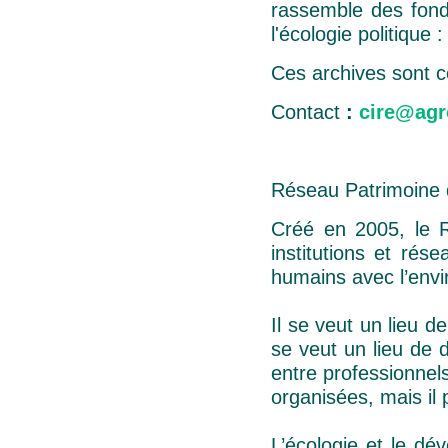
rassemble des fonds
l'écologie politiqu
Ces archives sont 
Contact
:
cire@agr
Réseau Patrimoine d
Créé en 2005, le R
institutions et rés
humains avec l’env
Il se veut un lieu d
se veut un lieu de 
entre professionnel
organisées, mais il
L’écologie et le d