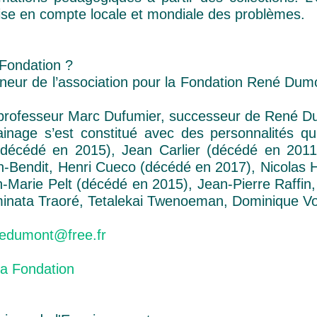
rise en compte locale et mondiale des problèmes.
a Fondation ?
nneur de l’association pour la Fondation René Du
e professeur Marc Dufumier, successeur de René D
inage s’est constitué avec des personnalités q
décédé en 2015), Jean Carlier (décédé en 2011
-Bendit, Henri Cueco (décédé en 2017), Nicolas Hu
-Marie Pelt (décédé en 2015), Jean-Pierre Raffin,
minata Traoré, Tetalekai Twenoeman, Dominique Vo
nedumont@free.fr
a Fondation