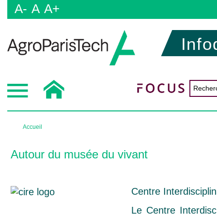
A-
A
A+
Info
Accueil
Autour du musée du vivant
Centre Interdiscipli
Le Centre Interdis