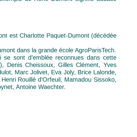
mont est Charlotte Paquet-Dumont (décédée
umont dans la grande école AgroParisTech.
ui se sont d’emblée reconnues dans cette
), Denis Cheissoux, Gilles Clément, Yves
lot, Marc Jolivet, Eva Joly, Brice Lalonde,
 Henri Rouillé d’Orfeuil, Mamadou Sissoko,
ynet, Antoine Waechter.