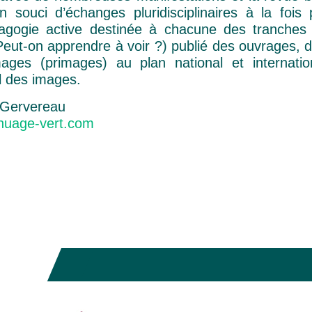
souci d’échanges pluridisciplinaires à la fois 
gogie active destinée à chacune des tranches 
ut-on apprendre à voir ?) publié des ouvrages, d
ages (primages) au plan national et internatio
l des images.
t Gervereau
nuage-vert.com