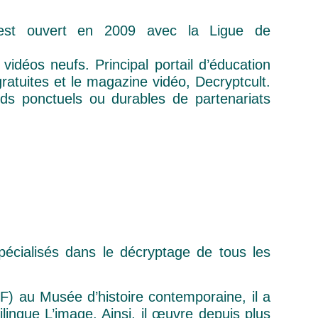
’est ouvert en 2009 avec la Ligue de
idéos neufs. Principal portail d’éducation
ratuites et le magazine vidéo, Decryptcult.
rds ponctuels ou durables de partenariats
écialisés dans le décryptage de tous les
F) au Musée d’histoire contemporaine, il a
lingue L’image. Ainsi, il œuvre depuis plus