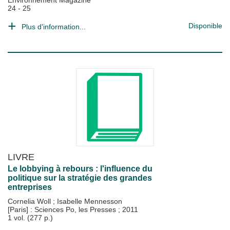
Environnement Magazine
24 - 25
Disponible
Plus d'information...
LIVRE
Le lobbying à rebours : l'influence du
politique sur la stratégie des grandes
entreprises
Cornelia Woll
;
Isabelle Mennesson
[Paris] : Sciences Po, les Presses
;
2011
1 vol. (277 p.)