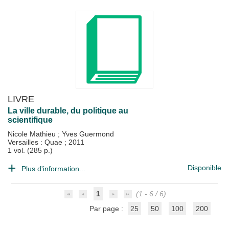
LIVRE
La ville durable, du politique au
scientifique
Nicole Mathieu
;
Yves Guermond
Versailles : Quae
;
2011
1 vol. (285 p.)
Disponible
Plus d'information...
1
(1 - 6 / 6)
Par page :
25
50
100
200