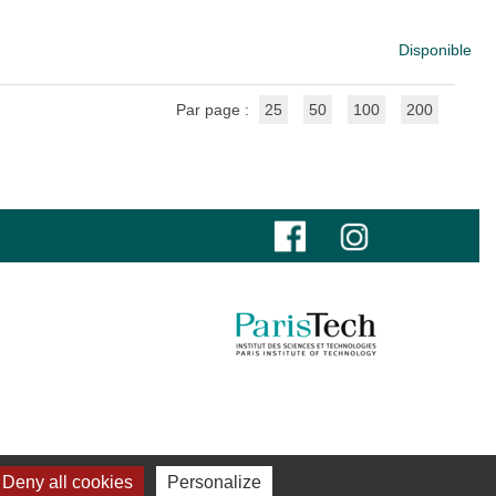
Disponible
Par page :
25
50
100
200
Deny all cookies
Personalize