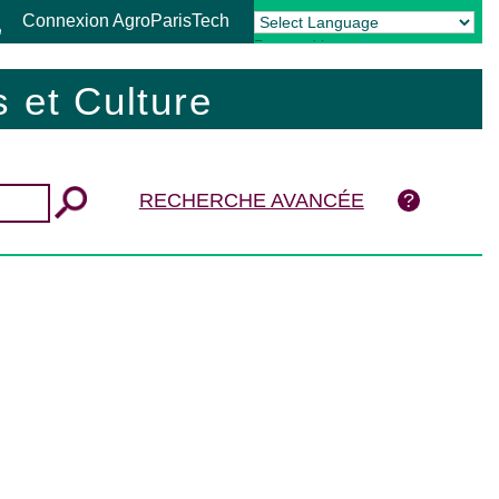
Connexion AgroParisTech
Powered by
Translate
 et Culture
RECHERCHE AVANCÉE