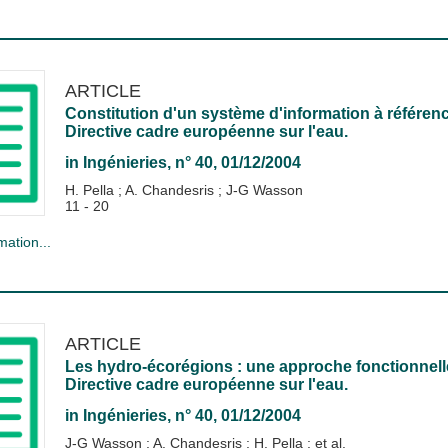
ARTICLE
Constitution d'un système d'information à référenc
Directive cadre européenne sur l'eau.
in
Ingénieries
, n° 40, 01/12/2004
H. Pella
;
A. Chandesris
;
J-G Wasson
11 - 20
mation...
ARTICLE
Les hydro-écorégions : une approche fonctionnelle 
Directive cadre européenne sur l'eau.
in
Ingénieries
, n° 40, 01/12/2004
J-G Wasson
;
A. Chandesris
;
H. Pella
; et al.