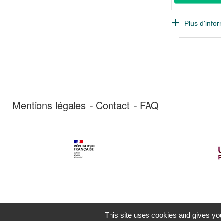
Plus d'infor
Mentions légales
Contact
FAQ
This site uses cookies and gives you