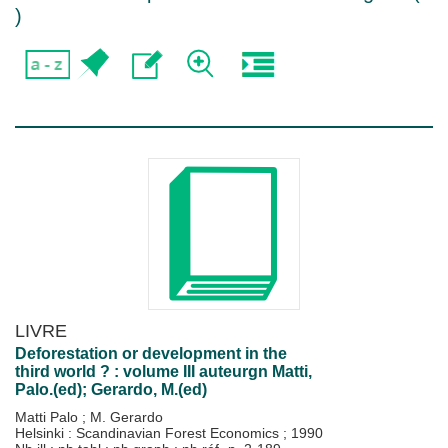
)
LIVRE
Deforestation or development in the
third world ? : volume III auteurgn Matti,
Palo.(ed); Gerardo, M.(ed)
Matti Palo
;
M. Gerardo
Helsinki : Scandinavian Forest Economics
;
1990