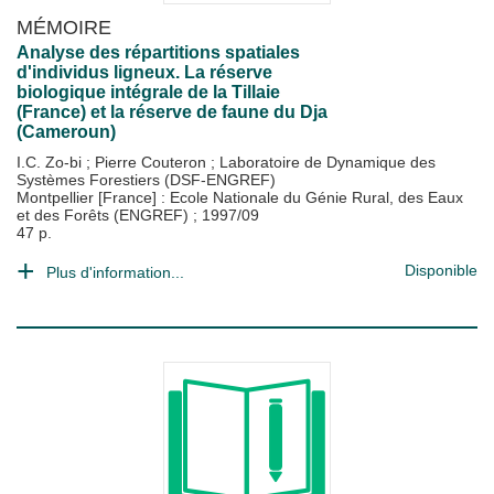
MÉMOIRE
Analyse des répartitions spatiales
d'individus ligneux. La réserve
biologique intégrale de la Tillaie
(France) et la réserve de faune du Dja
(Cameroun)
I.C. Zo-bi
;
Pierre Couteron
;
Laboratoire de Dynamique des
Systèmes Forestiers (DSF-ENGREF)
Montpellier [France] : Ecole Nationale du Génie Rural, des Eaux
et des Forêts (ENGREF)
;
1997/09
47 p.
Disponible
Plus d'information...