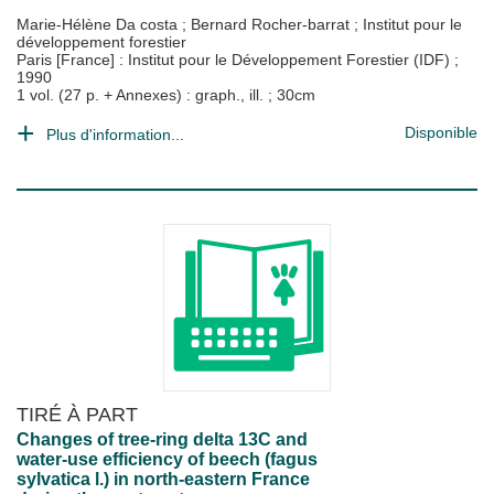
Marie-Hélène Da costa
;
Bernard Rocher-barrat
;
Institut pour le
développement forestier
Paris [France] : Institut pour le Développement Forestier (IDF)
;
1990
1 vol. (27 p. + Annexes) : graph., ill. ; 30cm
Disponible
Plus d'information...
TIRÉ À PART
Changes of tree-ring delta 13C and
water-use efficiency of beech (fagus
sylvatica l.) in north-eastern France