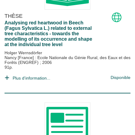
THÈSE
Analysing red heartwood in Beech
(Fagus Sylvatica L.) related to external
tree characteristics - towards the
modelling of its occurrence and shape
at the individual tree level
Holger Wernsdörfer
Nancy [France] : Ecole Nationale du Génie Rural, des Eaux et des
Forêts (ENGREF)
;
2006
91p.
Disponible
Plus d'information...