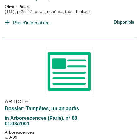
Olivier Picard
(111), p.25-47, phot., schéma, tabl., bibliogr.
Disponible
Plus d'information...
ARTICLE
Dossier: Tempêtes, un an après
in
Arborescences (Paris)
, n° 88,
01/03/2001
Arborescences
p.3-39