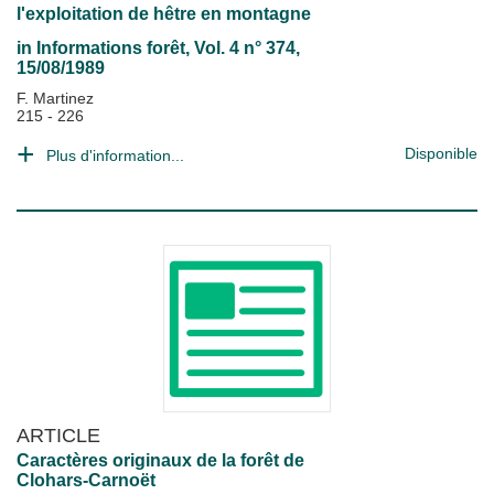
l'exploitation de hêtre en montagne
in
Informations forêt
, Vol. 4 n° 374,
15/08/1989
F. Martinez
215 - 226
Disponible
Plus d'information...
ARTICLE
Caractères originaux de la forêt de
Clohars-Carnoët