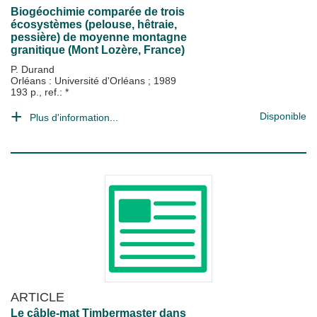
Biogéochimie comparée de trois
écosystèmes (pelouse, hêtraie,
pessière) de moyenne montagne
granitique (Mont Lozère, France)
P. Durand
Orléans : Université d'Orléans
;
1989
193 p., ref.: *
Disponible
Plus d'information...
ARTICLE
Le câble-mat Timbermaster dans