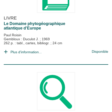
LIVRE
Le Domaine phytogéographique
atlantique d'Europe
Paul Roisin
Gembloux : Duculot J.
;
1969
262 p. : tabl., cartes, bibliogr. ; 24 cm
Disponible
Plus d'information...