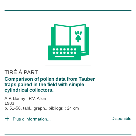
TIRÉ À PART
Comparison of pollen data from Tauber
traps paired in the field with simple
cylindrical collectors.
A.P. Bonny
;
P.V. Allen
1983
p. 51-58, tabl., graph., bibliogr. ; 24 cm
Disponible
Plus d'information...