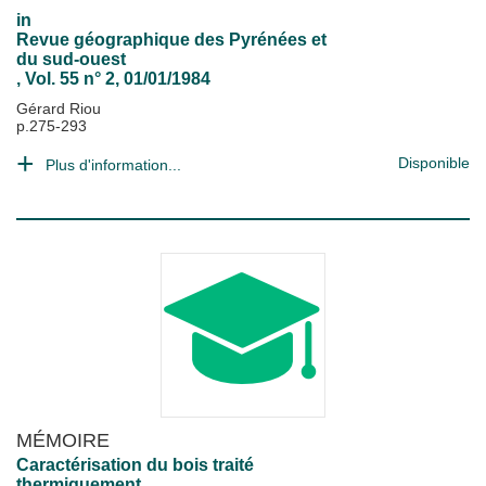
in
Revue géographique des Pyrénées et
du sud-ouest
, Vol. 55 n° 2, 01/01/1984
Gérard Riou
p.275-293
Disponible
Plus d'information...
MÉMOIRE
Caractérisation du bois traité
thermiquement