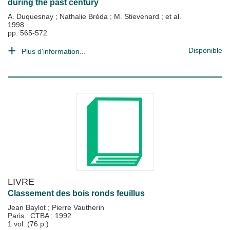
during the past century
A. Duquesnay
;
Nathalie Bréda
;
M. Stievenard
; et al.
1998
pp. 565-572
Disponible
Plus d'information...
LIVRE
Classement des bois ronds feuillus
Jean Baylot
;
Pierre Vautherin
Paris : CTBA
;
1992
1 vol. (76 p.)