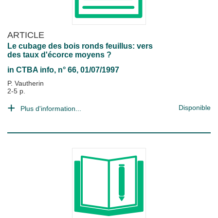
ARTICLE
Le cubage des bois ronds feuillus: vers
des taux d'écorce moyens ?
in
CTBA info
, n° 66, 01/07/1997
P. Vautherin
2-5 p.
Disponible
Plus d'information...