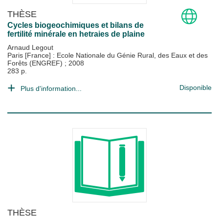
THÈSE
Cycles biogeochimiques et bilans de
fertilité minérale en hetraies de plaine
Arnaud Legout
Paris [France] : Ecole Nationale du Génie Rural, des Eaux et des
Forêts (ENGREF)
;
2008
283 p.
Disponible
Plus d'information...
THÈSE