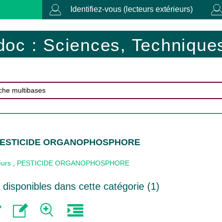
Identifiez-vous (lecteurs extérieurs)
doc : Sciences, Techniques
 PESTICIDE ORGANOPHOSPHORE
eurs
,
PESTICIDE ORGANOPHOSPHORE
disponibles dans cette catégorie (
1
)