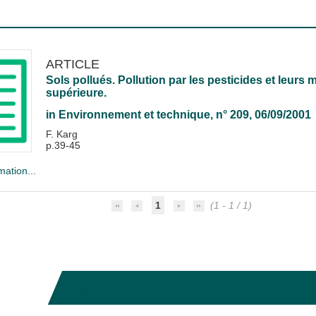
ARTICLE
Sols pollués. Pollution par les pesticides et leurs m
supérieure.
in
Environnement et technique
, n° 209, 06/09/2001
F. Karg
p.39-45
mation...
1
(1 - 1 / 1)