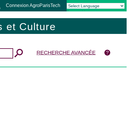
Connexion AgroParisTech
Powered by
Translate
 et Culture
RECHERCHE AVANCÉE