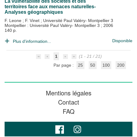
La vulnérabilité des sociétés et des
territoires face aux menaces naturelles-
Analyses géographiques
F. Leone
;
F. Vinet
;
Université Paul Valéry- Montpellier 3
Montpellier : Université Paul Valéry- Montpellier 3
;
2006
140 p.
Disponible
Plus d'information...
1
(1 - 21 / 21)
Par page :
25
50
100
200
Mentions légales
Contact
FAQ