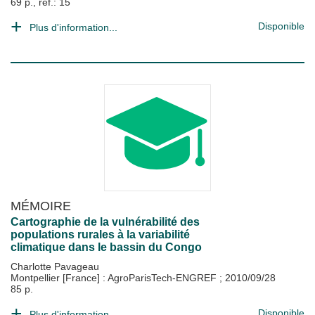
69 p., ref.: 15
Disponible
Plus d'information...
MÉMOIRE
Cartographie de la vulnérabilité des
populations rurales à la variabilité
climatique dans le bassin du Congo
Charlotte Pavageau
Montpellier [France] : AgroParisTech-ENGREF
;
2010/09/28
85 p.
Disponible
Plus d'information...