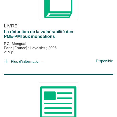
LIVRE
La réduction de la vulnérabilité des
PME-PMI aux inondations
P.G. Mengual
Paris [France] : Lavoisier
;
2008
219 p.
Disponible
Plus d'information...