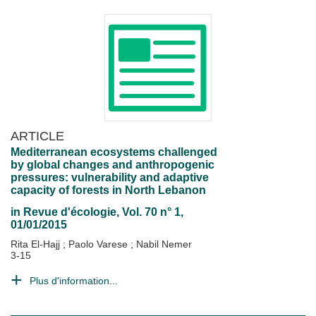
ARTICLE
Mediterranean ecosystems challenged
by global changes and anthropogenic
pressures: vulnerability and adaptive
capacity of forests in North Lebanon
in
Revue d'écologie
, Vol. 70 n° 1,
01/01/2015
Rita El-Hajj
;
Paolo Varese
;
Nabil Nemer
3-15
Plus d'information...