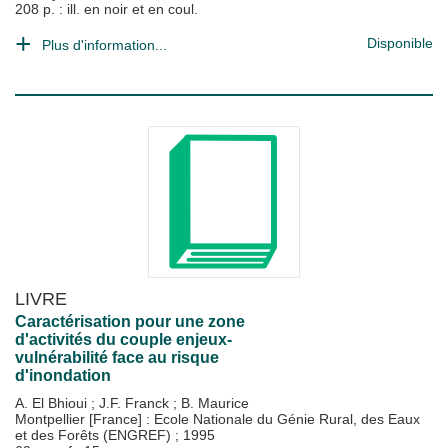
208 p. : ill. en noir et en coul.
Disponible
Plus d'information...
LIVRE
Caractérisation pour une zone
d'activités du couple enjeux-
vulnérabilité face au risque
d'inondation
A. El Bhioui
;
J.F. Franck
;
B. Maurice
Montpellier [France] : Ecole Nationale du Génie Rural, des Eaux
et des Forêts (ENGREF)
;
1995