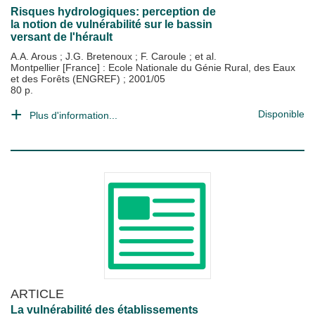
Risques hydrologiques: perception de
la notion de vulnérabilité sur le bassin
versant de l'hérault
A.A. Arous
;
J.G. Bretenoux
;
F. Caroule
; et al.
Montpellier [France] : Ecole Nationale du Génie Rural, des Eaux
et des Forêts (ENGREF)
;
2001/05
80 p.
Disponible
Plus d'information...
ARTICLE
La vulnérabilité des établissements