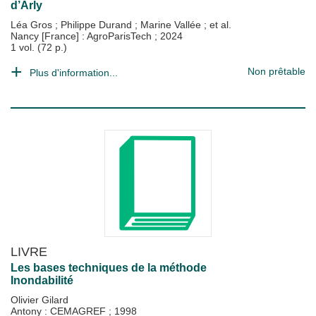
d’Arly
Léa Gros
;
Philippe Durand
;
Marine Vallée
; et al.
Nancy [France] : AgroParisTech
;
2024
1 vol. (72 p.)
Non prêtable
Plus d'information...
LIVRE
Les bases techniques de la méthode
Inondabilité
Olivier Gilard
Antony : CEMAGREF
;
1998