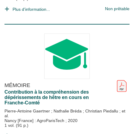
Non prêtable
Plus d'information...
MÉMOIRE
Contribution à la compréhension des
dépérissements de hêtre en cours en
Franche-Comté
Pierre-Antoine Gaertner
;
Nathalie Bréda
;
Christian Piedallu
; et
al.
Nancy [France] : AgroParisTech
;
2020
1 vol. (91 p.)