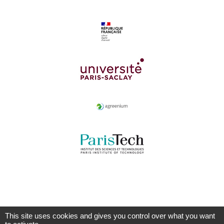
This site uses cookies and gives you control over what you want