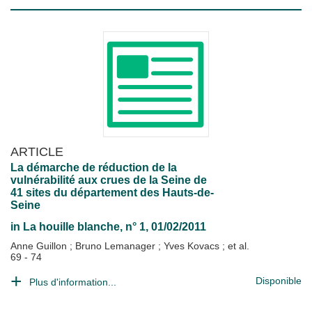
ARTICLE
La démarche de réduction de la
vulnérabilité aux crues de la Seine de
41 sites du département des Hauts-de-
Seine
in
La houille blanche
, n° 1, 01/02/2011
Anne Guillon
;
Bruno Lemanager
;
Yves Kovacs
; et al.
69 - 74
Disponible
Plus d'information...