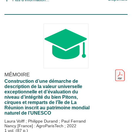
MÉMOIRE
Construction d’une démarche de
description de la valeur universelle
exceptionnelle et d’évaluation du
niveau d’intégrité du bien Pitons,
cirques et remparts de l’île de La
Réunion inscrit au patrimoine mondial
naturel de l’UNESCO
Laura Volff
;
Philippe Durand
;
Paul Ferrand
Nancy [France] : AgroParisTech
;
2022
1 vol. (87 p.)