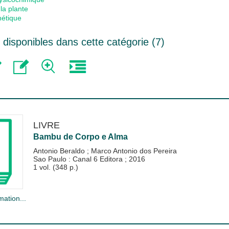
la plante
nétique
disponibles dans cette catégorie (
7
)
LIVRE
Bambu de Corpo e Alma
Antonio Beraldo
;
Marco Antonio dos Pereira
Sao Paulo : Canal 6 Editora
;
2016
1 vol. (348 p.)
mation...