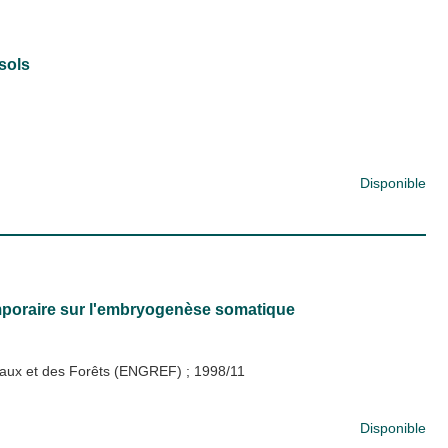
 sols
Disponible
mporaire sur l'embryogenèse somatique
s Eaux et des Forêts (ENGREF)
;
1998/11
Disponible