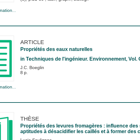
mation...
ARTICLE
Propriétés des eaux naturelles
in
Techniques de l'ingénieur. Environnement
, Vol.
J.C. Boeglin
8 p.
mation...
THÈSE
Propriétés des levures fromagères : influence des 
aptitudes à désacidifier les caillés et à former d
Lucie Soulignac