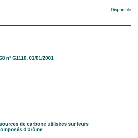
Disponible
 G8 n° G1110, 01/01/2001
sources de carbone utilisées sur leurs
es composés d'arôme