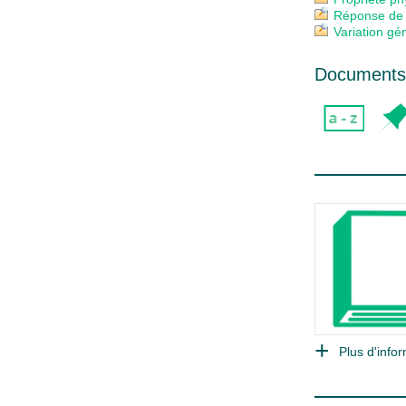
Réponse de 
Variation gé
Documents 
Plus d'infor