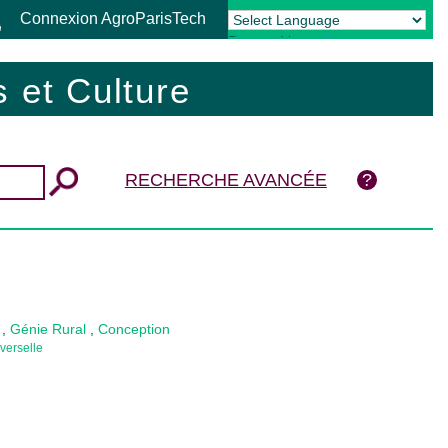
Connexion AgroParisTech
Powered by
Translate
 et Culture
RECHERCHE AVANCÉE
,
Génie Rural
,
Conception
verselle