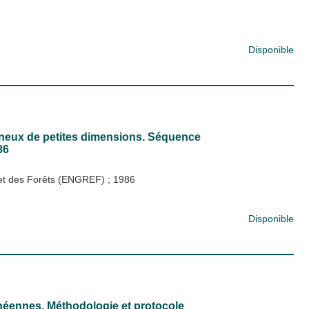
Disponible
sineux de petites dimensions. Séquence
86
x et des Forêts (ENGREF)
;
1986
Disponible
énéennes. Méthodologie et protocole