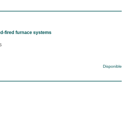
od-fired furnace systems
6
Disponible