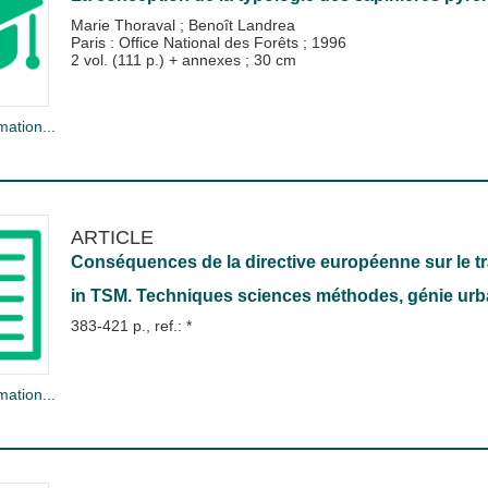
Marie Thoraval
;
Benoît Landrea
Paris : Office National des Forêts
;
1996
2 vol. (111 p.) + annexes ; 30 cm
mation...
ARTICLE
Conséquences de la directive européenne sur le tr
in
TSM. Techniques sciences méthodes, génie urba
383-421 p., ref.: *
mation...