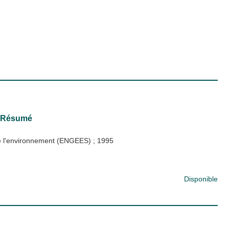
 - Résumé
 de l'environnement (ENGEES)
;
1995
Disponible