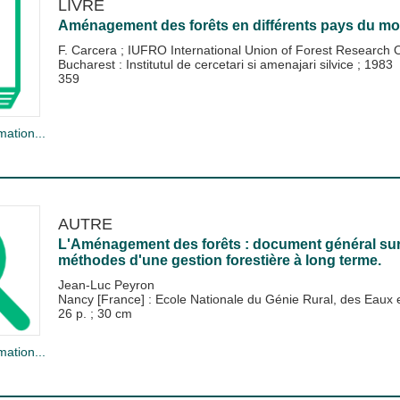
LIVRE
Aménagement des forêts en différents pays du m
F. Carcera
;
IUFRO International Union of Forest Research 
Bucharest : Institutul de cercetari si amenajari silvice
;
1983
359
mation...
AUTRE
L'Aménagement des forêts : document général sur la
méthodes d'une gestion forestière à long terme.
Jean-Luc Peyron
Nancy [France] : Ecole Nationale du Génie Rural, des Eau
26 p. ; 30 cm
mation...