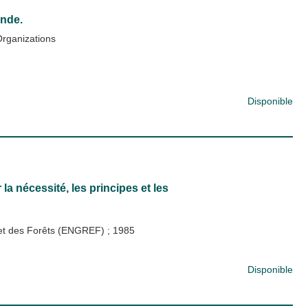
onde.
Organizations
Disponible
 nécessité, les principes et les
x et des Forêts (ENGREF)
;
1985
Disponible