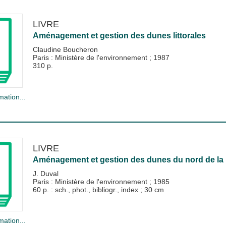
LIVRE
Aménagement et gestion des dunes littorales
Claudine Boucheron
Paris : Ministère de l'environnement
;
1987
310 p.
mation...
LIVRE
Aménagement et gestion des dunes du nord de la 
J. Duval
Paris : Ministère de l'environnement
;
1985
60 p. : sch., phot., bibliogr., index ; 30 cm
mation...